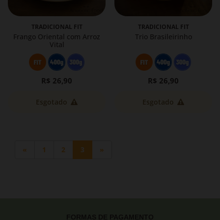
TRADICIONAL FIT
TRADICIONAL FIT
Frango Oriental com Arroz
Trio Brasileirinho
Vital
R$ 26,90
R$ 26,90
Esgotado
Esgotado
«
1
2
3
»
FORMAS DE PAGAMENTO