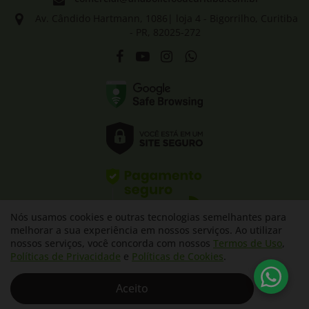
Av. Cândido Hartmann, 1086| loja 4 - Bigorrilho, Curitiba
- PR, 82025-272
Facebook
Youtube
Instagram
WhatsApp
Nós usamos cookies e outras tecnologias semelhantes para
melhorar a sua experiência em nossos serviços. Ao utilizar
nossos serviços, você concorda com nossos
Termos de Uso
,
Políticas de Privacidade
e
Políticas de Cookies
.
©2024 Anabolic Food - Todos os direitos reservados
Aceito