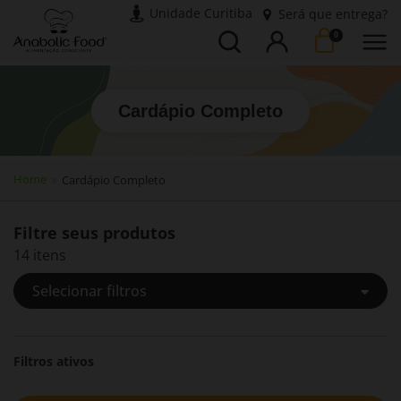
Unidade Curitiba
Será que entrega?
Busca
Entrar
0
Cardápio Completo
Home
Cardápio Completo
Filtre seus produtos
14 itens
Selecionar filtros
Filtros ativos