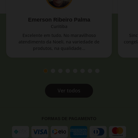
Emerson Ribeiro Palma
Curitiba
Excelente em tudo. No maravilhoso
Sinc
atendimento da Noeli, na variedade de
congel
produtos, na qualidade...
Ver todos
FORMAS DE PAGAMENTO