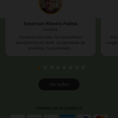
Emerson Ribeiro Palma
Curitiba
Excelente em tudo. No maravilhoso
Sinc
atendimento da Noeli, na variedade de
congel
produtos, na qualidade...
Ver todos
FORMAS DE PAGAMENTO