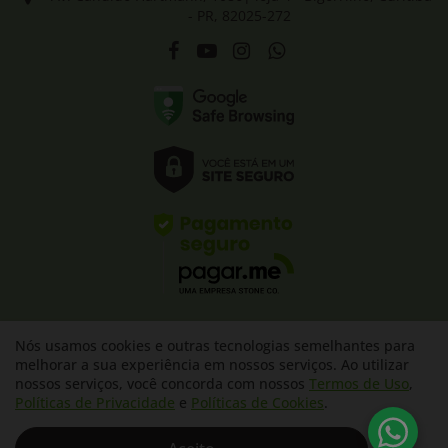
- PR, 82025-272
Facebook
Youtube
Instagram
WhatsApp
Nós usamos cookies e outras tecnologias semelhantes para
©2024 Anabolic Food - Todos os direitos reservados
melhorar a sua experiência em nossos serviços. Ao utilizar
nossos serviços, você concorda com nossos
Termos de Uso
,
Políticas de Privacidade
e
Políticas de Cookies
.
R$ 26,90