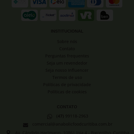
INSTITUCIONAL
Sobre nós
Contato
Perguntas frequentes
Seja um revendedor
Seja nosso Influencer
Termos de uso
Políticas de privacidade
Políticas de cookies
CONTATO
(47)
99118-2963
comercial@anabolicfoodcuritiba.com.br
Av. Cândido Hartmann, 1086| loja 4 - Bigorrilho, Curitiba