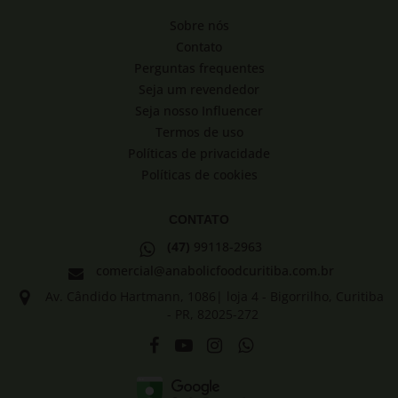
Sobre nós
Contato
Perguntas frequentes
Seja um revendedor
Seja nosso Influencer
Termos de uso
Políticas de privacidade
Políticas de cookies
CONTATO
(47)
99118-2963
comercial@anabolicfoodcuritiba.com.br
Av. Cândido Hartmann, 1086| loja 4 - Bigorrilho, Curitiba
- PR, 82025-272
Facebook
Youtube
Instagram
WhatsApp