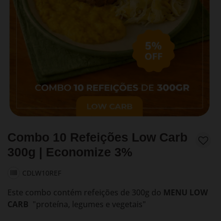
Combo 10 Refeições Low Carb
300g | Economize 3%
CDLW10REF
Este combo contém refeições de 300g do
MENU LOW
CARB
"proteína, legumes e vegetais"