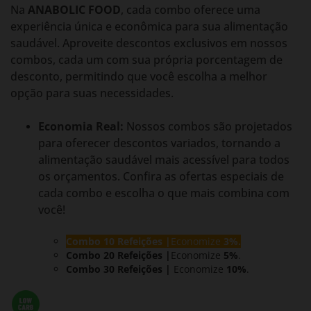
Na
ANABOLIC FOOD
, cada combo oferece uma
experiência única e econômica para sua alimentação
saudável. Aproveite descontos exclusivos em nossos
combos, cada um com sua própria porcentagem de
desconto, permitindo que você escolha a melhor
opção para suas necessidades.
Economia Real:
Nossos combos são projetados
para oferecer descontos variados, tornando a
alimentação saudável mais acessível para todos
os orçamentos. Confira as ofertas especiais de
cada combo e escolha o que mais combina com
você!
Combo 10 Refeições |
Economize
3%.
Combo 20 Refeições |
Economize
5%
.
Combo 30 Refeições |
Economize
10%
.