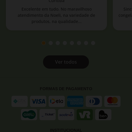
Curitiba
Excelente em tudo. No maravilhoso
Sinc
atendimento da Noeli, na variedade de
congel
produtos, na qualidade...
Ver todos
FORMAS DE PAGAMENTO
INSTITUCIONAL