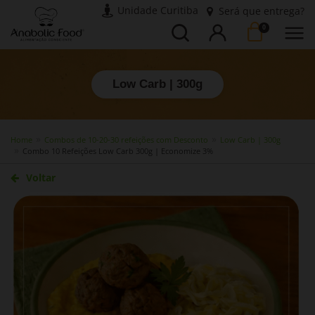
Unidade Curitiba
Será que entrega?
Busca
Entrar
0
Low Carb | 300g
Home
Combos de 10-20-30 refeições com Desconto
Low Carb | 300g
Combo 10 Refeições Low Carb 300g | Economize 3%
Voltar