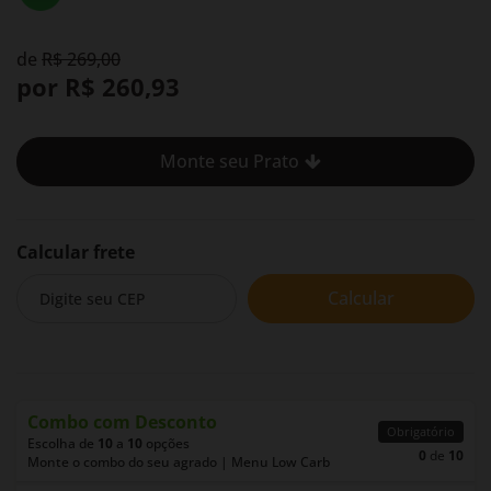
de
R$ 269,00
por R$ 260,93
Monte seu Prato
Calcular frete
Calcular
Combo com Desconto
Obrigatório
Escolha de
10
a
10
opções
0
de
10
Monte o combo do seu agrado | Menu Low Carb